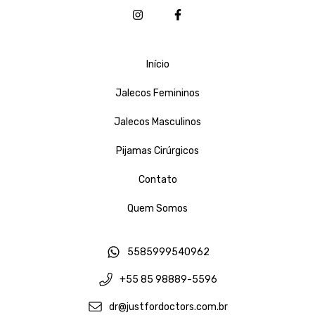
Início
Jalecos Femininos
Jalecos Masculinos
Pijamas Cirúrgicos
Contato
Quem Somos
5585999540962
+55 85 98889-5596
dr@justfordoctors.com.br