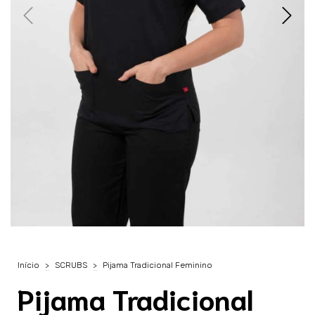
Início
>
SCRUBS
>
Pijama Tradicional Feminino
Pijama Tradicional