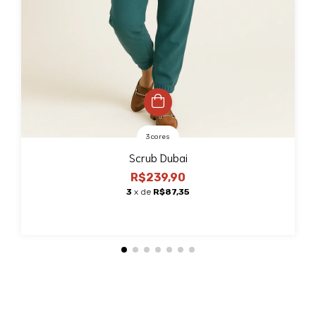
3 cores
Scrub Dubai
R$239,90
3
x de
R$87,35