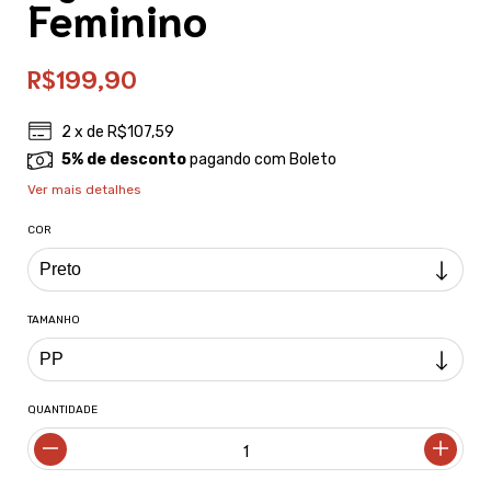
Feminino
R$199,90
2
x de
R$107,59
5% de desconto
pagando com Boleto
Ver mais detalhes
COR
TAMANHO
QUANTIDADE