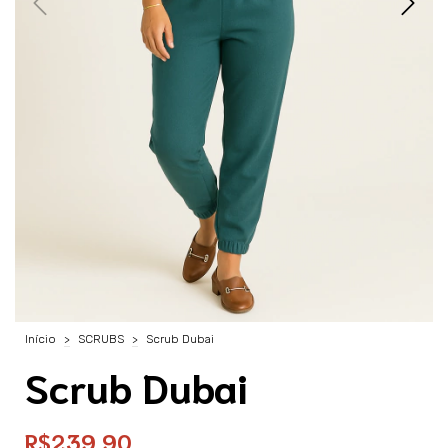
Início
>
SCRUBS
>
Scrub Dubai
Scrub Dubai
R$239,90