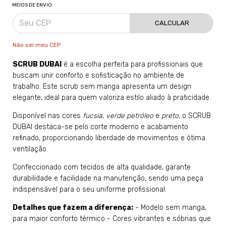
MEIOS DE ENVIO
CALCULAR
Não sei meu CEP
SCRUB DUBAI
é a escolha perfeita para profissionais que
buscam unir conforto e sofisticação no ambiente de
trabalho. Este scrub sem manga apresenta um design
elegante, ideal para quem valoriza estilo aliado à praticidade.
Disponível nas cores
fucsia
,
verde petróleo
e
preto
, o SCRUB
DUBAI destaca-se pelo corte moderno e acabamento
refinado, proporcionando liberdade de movimentos e ótima
ventilação.
Confeccionado com tecidos de alta qualidade, garante
durabilidade e facilidade na manutenção, sendo uma peça
indispensável para o seu uniforme profissional.
Detalhes que fazem a diferença:
- Modelo sem manga,
para maior conforto térmico - Cores vibrantes e sóbrias que