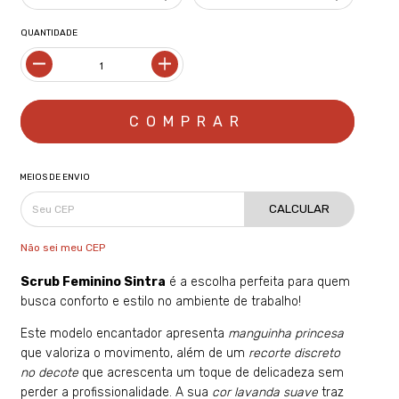
QUANTIDADE
MEIOS DE ENVIO
CALCULAR
Não sei meu CEP
Scrub Feminino Sintra
é a escolha perfeita para quem
busca conforto e estilo no ambiente de trabalho!
Este modelo encantador apresenta
manguinha princesa
que valoriza o movimento, além de um
recorte discreto
no decote
que acrescenta um toque de delicadeza sem
perder a profissionalidade. A sua
cor lavanda suave
traz