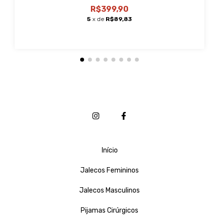
R$399,90
5
x de
R$89,83
Início
Jalecos Femininos
Jalecos Masculinos
Pijamas Cirúrgicos