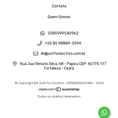
Contato
Quem Somos
5585999540962
+55 85 98889-5596
dr@justfordoctors.com.br
Rua Juiz Renato Silva, 68 - Papicu CEP: 60.175-177
Fortaleza - Ceará
© Copyright DR Just For Doctors - 03150504000186 - 2026
Todos os direitos reservados.