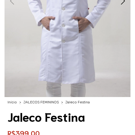
Início
>
JALECOS FEMININOS
>
Jaleco Festina
Jaleco Festina
R$399,00