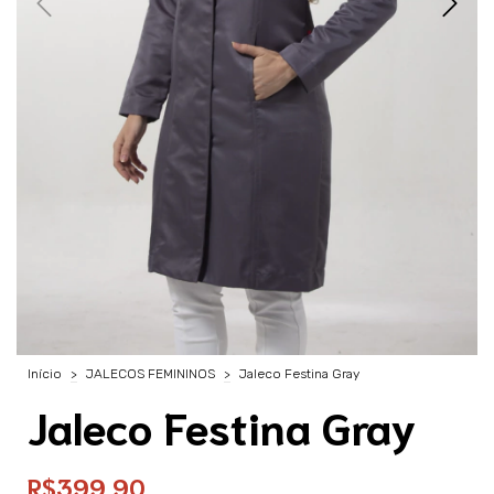
Início
>
JALECOS FEMININOS
>
Jaleco Festina Gray
Jaleco Festina Gray
R$399,90