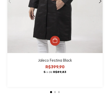
Jaleco Festina Black
R$399,90
5
x de
R$89,83