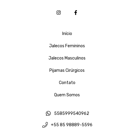
Início
Jalecos Femininos
Jalecos Masculinos
Pijamas Cirúrgicos
Contato
Quem Somos
5585999540962
+55 85 98889-5596