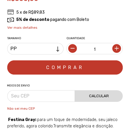
5
x de
R$89,83
5% de desconto
pagando com Boleto
Ver mais detalhes
TAMANHO
QUANTIDADE
MEIOS DE ENVIO
CALCULAR
Não sei meu CEP
Festina Gray:
para um toque de modernidade, seu jaleco
preferido, agora colorido.
Transmite elegância e discrição.